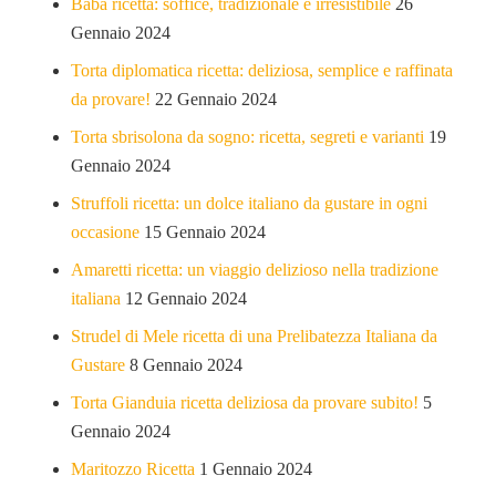
Babà ricetta: soffice, tradizionale e irresistibile
26
Gennaio 2024
Torta diplomatica ricetta: deliziosa, semplice e raffinata
da provare!
22 Gennaio 2024
Torta sbrisolona da sogno: ricetta, segreti e varianti
19
Gennaio 2024
Struffoli ricetta: un dolce italiano da gustare in ogni
occasione
15 Gennaio 2024
Amaretti ricetta: un viaggio delizioso nella tradizione
italiana
12 Gennaio 2024
Strudel di Mele ricetta di una Prelibatezza Italiana da
Gustare
8 Gennaio 2024
Torta Gianduia ricetta deliziosa da provare subito!
5
Gennaio 2024
Maritozzo Ricetta
1 Gennaio 2024