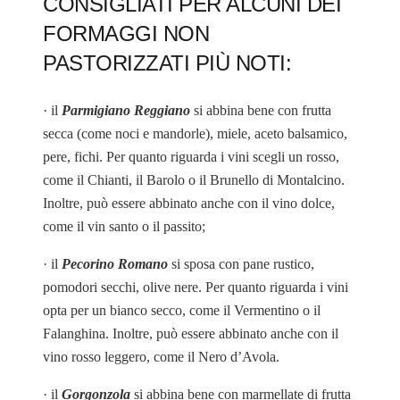
CONSIGLIATI PER ALCUNI DEI
FORMAGGI NON
PASTORIZZATI PIÙ NOTI:
· il
Parmigiano Reggiano
si abbina bene con frutta
secca (come noci e mandorle), miele, aceto balsamico,
pere, fichi. Per quanto riguarda i vini scegli un rosso,
come il Chianti, il Barolo o il Brunello di Montalcino.
Inoltre, può essere abbinato anche con il vino dolce,
come il vin santo o il passito;
· il
Pecorino Romano
si sposa con pane rustico,
pomodori secchi, olive nere. Per quanto riguarda i vini
opta per un bianco secco, come il Vermentino o il
Falanghina. Inoltre, può essere abbinato anche con il
vino rosso leggero, come il Nero d’Avola.
· il
Gorgonzola
si abbina bene con marmellate di frutta