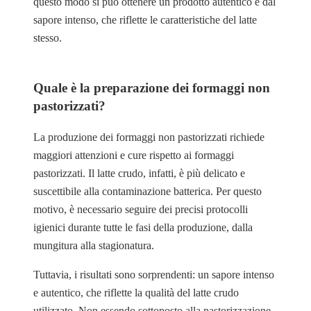
questo modo si può ottenere un prodotto autentico e dal
sapore intenso, che riflette le caratteristiche del latte
stesso.
Quale è la preparazione dei formaggi non
pastorizzati?
La produzione dei formaggi non pastorizzati richiede
maggiori attenzioni e cure rispetto ai formaggi
pastorizzati. Il latte crudo, infatti, è più delicato e
suscettibile alla contaminazione batterica. Per questo
motivo, è necessario seguire dei precisi protocolli
igienici durante tutte le fasi della produzione, dalla
mungitura alla stagionatura.
Tuttavia, i risultati sono sorprendenti: un sapore intenso
e autentico, che riflette la qualità del latte crudo
utilizzato. Non essendo sottoposto alla pastorizzazione,