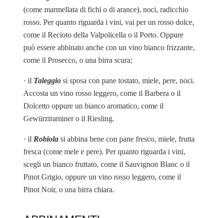
(come marmellata di fichi o di arance), noci, radicchio
rosso. Per quanto riguarda i vini, vai per un rosso dolce,
come il Recioto della Valpolicella o il Porto. Oppure
può essere abbinato anche con un vino bianco frizzante,
come il Prosecco, o una birra scura;
· il
Taleggio
si sposa con pane tostato, miele, pere, noci.
Accosta un vino rosso leggero, come il Barbera o il
Dolcetto oppure un bianco aromatico, come il
Gewürztraminer o il Riesling.
· il
Robiola
si abbina bene con pane fresco, miele, frutta
fresca (come mele e pere). Per quanto riguarda i vini,
scegli un bianco fruttato, come il Sauvignon Blanc o il
Pinot Grigio, oppure un vino rosso leggero, come il
Pinot Noir, o una birra chiara.