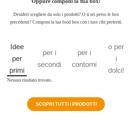
Oppure componi la tua box!
Desideri scegliere da solo i prodotti? O ti sei perso le box
precedenti? Componi la tua food box con i tuoi cibi preferiti.
Idee
o per
per i
per i
per
i
secondi
contorni
primi
dolci!
Nessun risultato trovato.
SCOPRI TUTTI I PRODOTTI