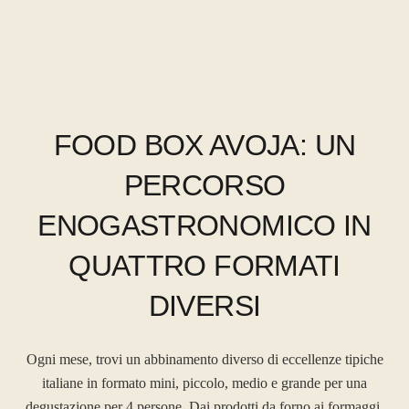
FOOD BOX AVOJA: UN
PERCORSO
ENOGASTRONOMICO IN
QUATTRO FORMATI
DIVERSI
Ogni mese, trovi un abbinamento diverso di eccellenze tipiche
italiane in formato mini, piccolo, medio e grande per una
degustazione per 4 persone. Dai prodotti da forno ai formaggi,