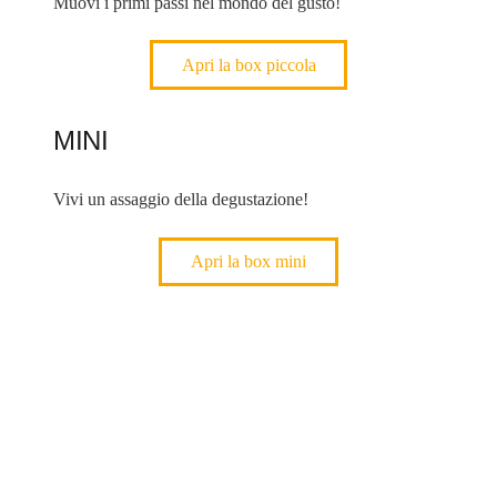
Muovi i primi passi nel mondo del gusto!
Apri la box piccola
MINI
Vivi un assaggio della degustazione!
Apri la box mini