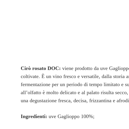
Cirò rosato DOC:
viene prodotto da uve Gaglioppo 
coltivate. È un vino fresco e versatile, dalla storia
fermentazione per un periodo di tempo limitato e suc
all’olfatto è molto delicato e al palato risulta sec
una degustazione fresca, decisa, frizzantina e afrodi
Ingredienti:
uve Gaglioppo 100%;