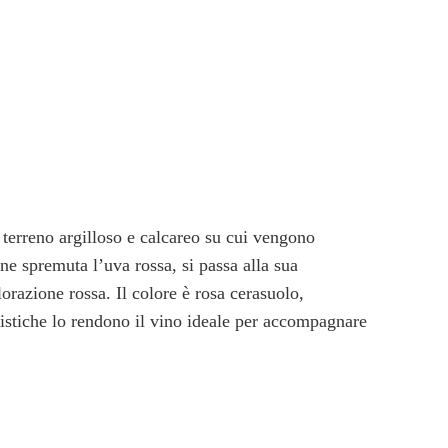
 terreno argilloso e calcareo su cui vengono
ene spremuta l’uva rossa, si passa alla sua
orazione rossa. Il colore è rosa cerasuolo,
eristiche lo rendono il vino ideale per accompagnare