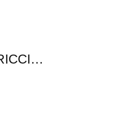
RICCI…