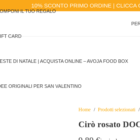
10% SCONTO PRIMO ORDINE | CLICCA 
OMPONI IL TUO REGALO
PER
IFT CARD
ESTE DI NATALE | ACQUISTA ONLINE – AVOJA FOOD BOX
DEE ORIGINALI PER SAN VALENTINO
Home
/
Prodotti selezionati
/
Cirò rosato DO