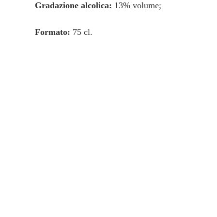
Gradazione alcolica:
13% volume;
Formato:
75 cl.