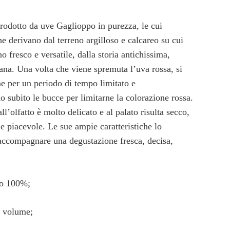
rodotto da uve Gaglioppo in purezza, le cui
he derivano dal terreno argilloso e calcareo su cui
o fresco e versatile, dalla storia antichissima,
ana. Una volta che viene spremuta l’uva rossa, si
ne per un periodo di tempo limitato e
o subito le bucce per limitarne la colorazione rossa.
all’olfatto è molto delicato e al palato risulta secco,
e piacevole. Le sue ampie caratteristiche lo
 accompagnare una degustazione fresca, decisa,
o 100%;
volume;