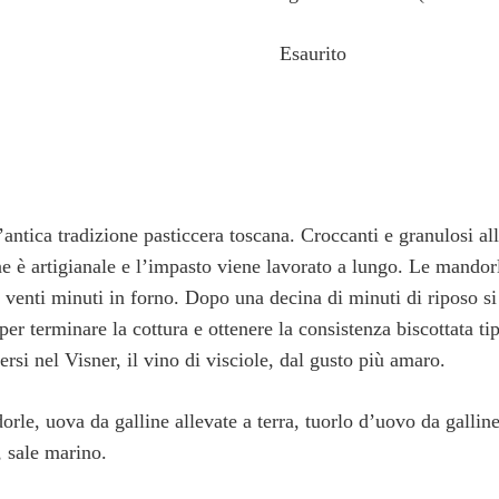
Esaurito
antica tradizione pasticcera toscana. Croccanti e granulosi all
 è artigianale e l’impasto viene lavorato a lungo. Le mandor
ca venti minuti in forno. Dopo una decina di minuti di riposo si
r terminare la cottura e ottenere la consistenza biscottata tip
rsi nel Visner, il vino di visciole, dal gusto più amaro.
rle, uova da galline allevate a terra, tuorlo d’uovo da galline 
, sale marino.