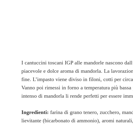
I cantuccini toscani IGP alle mandorle nascono dall’
piacevole e dolce aroma di mandorla. La lavorazione
fine. L’impasto viene diviso in filoni, cotti per cir
Vanno poi rimessi in forno a temperatura più bassa pe
intenso di mandorla li rende perfetti per essere imme
Ingredienti:
farina di grano tenero, zucchero, mando
lievitante (bicarbonato di ammonio), aromi naturali