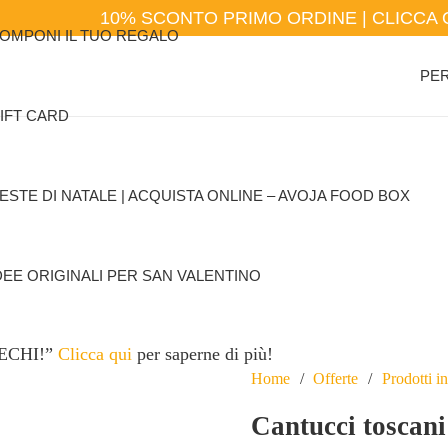
10% SCONTO PRIMO ORDINE | CLICCA 
OMPONI IL TUO REGALO
PER
IFT CARD
ESTE DI NATALE | ACQUISTA ONLINE – AVOJA FOOD BOX
DEE ORIGINALI PER SAN VALENTINO
PRECHI!”
Clicca qui
per saperne di più!
Home
/
Offerte
/
Prodotti i
Cantucci toscani