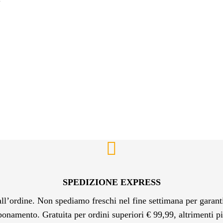
!
SPEDIZIONE EXPRESS
l’ordine. Non spediamo freschi nel fine settimana per garanti
bonamento. Gratuita per ordini superiori € 99,99, altrimenti 