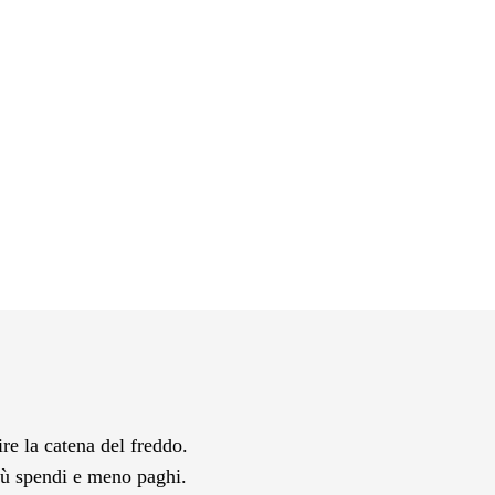
re la catena del freddo.
più spendi e meno paghi.