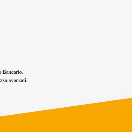
co Bancario.
ezza avanzati.