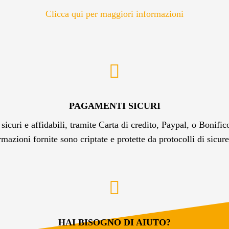
Clicca qui per maggiori informazioni
PAGAMENTI SICURI
icuri e affidabili, tramite Carta di credito, Paypal, o Bonifi
rmazioni fornite sono criptate e protette da protocolli di sicur
HAI BISOGNO DI AIUTO?