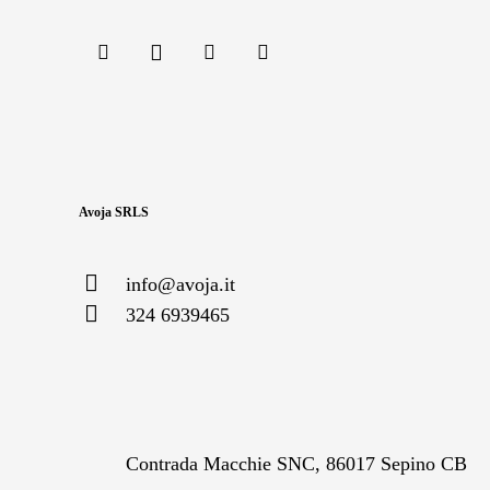
Avoja SRLS
info@avoja.it
324 6939465
Contrada Macchie SNC, 86017 Sepino CB